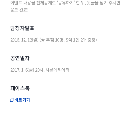
이벤트 내용을 전체공개로 ‘공유하기’ 한 뒤, 댓글을 남겨 주시면
응모 완료!
담청자발표
2016. 12. 12(월) (★ 추첨 10명, S석 1인 2매 증정)
공연일자
2017. 1. 6(금) 20시, 샤롯데씨어터
페이스북
바로가기