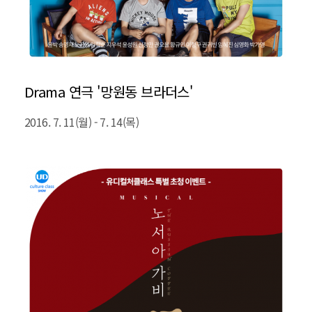
Drama 연극 '망원동 브라더스'
2016. 7. 11(월) - 7. 14(목)