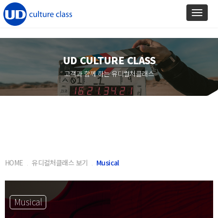
Toggl
naviga
UD CULTURE CLASS
고객과 함께 하는 유디컬처클래스
HOME
유디컬처클래스 보기
Musical
Musical