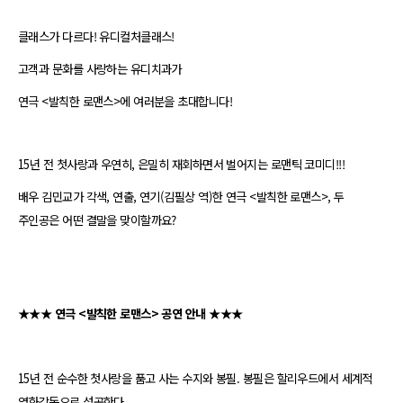
클래스가 다르다! 유디컬처클래스!
고객과 문화를 사랑하는 유디치과가
연극 <발칙한 로맨스>에 여러분을 초대합니다!
15년 전 첫사랑과 우연히, 은밀히 재회하면서 벌어지는 로맨틱 코미디!!!
배우 김민교가 각색, 연출, 연기(김필상 역)한 연극 <발칙한 로맨스>, 두
주인공은 어떤 결말을 맞이할까요?
★★★ 연극 <발칙한 로맨스> 공연 안내 ★★★
15년 전 순수한 첫사랑을 품고 사는 수지와 봉필. 봉필은 할리우드에서 세계적
영화감독으로 성공한다.