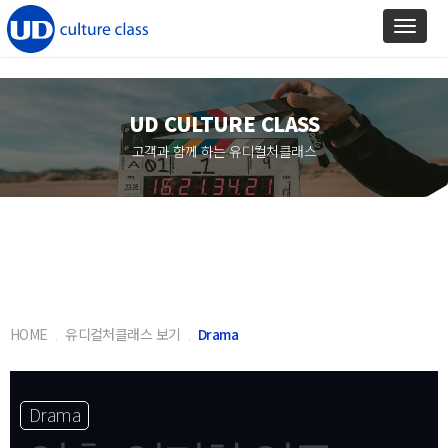
Toggl
naviga
UD CULTURE CLASS
고객과 함께 하는 유디컬처클래스
HOME
유디컬처클래스 보기
Drama
Drama