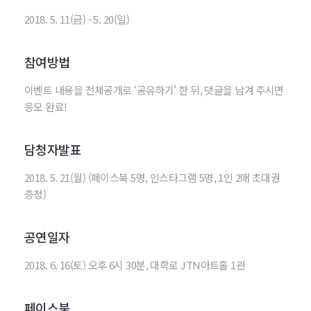
2018. 5. 11(금) - 5. 20(일)
참여방법
이벤트 내용을 전체공개로 ‘공유하기’ 한 뒤, 댓글을 남겨 주시면
응모 완료!
담청자발표
2018. 5. 21(월) (페이스북 5명, 인스타그램 5명, 1인 2매 초대권
증정)
공연일자
2018. 6. 16(토) 오후 6시 30분, 대학로 JTN아트홀 1관
페이스북